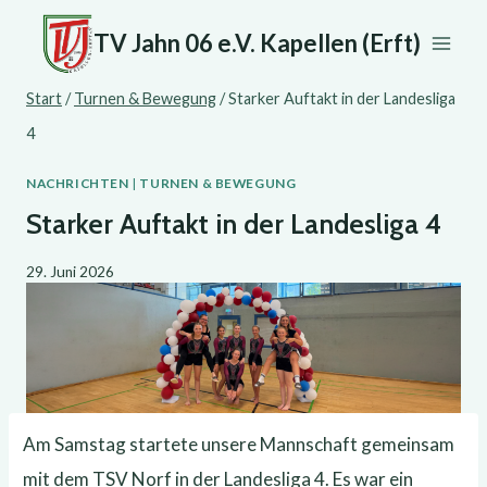
Zum
TV Jahn 06 e.V. Kapellen (Erft)
Inhalt
springen
Start
/
Turnen & Bewegung
/
Starker Auftakt in der Landesliga
4
NACHRICHTEN
|
TURNEN & BEWEGUNG
Starker Auftakt in der Landesliga 4
29. Juni 2026
Am Samstag startete unsere Mannschaft gemeinsam
mit dem TSV Norf in der Landesliga 4. Es war ein