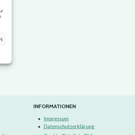
uf
t,
N
INFORMATIONEN
Impressum
Datenschutzerklärung