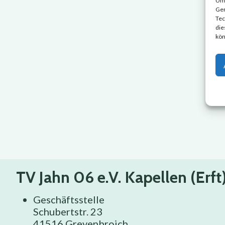
Um 
Ger
Tec
die
kön
TV Jahn 06 e.V. Kapellen (Erft
Geschäftsstelle
Schubertstr. 23
41516 Grevenbroich