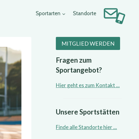
Sportarten
Standorte
MITGLIED WERDEN
Fragen zum
Sportangebot?
Hier geht es zum Kontakt ...
Unsere Sportstätten
Finde alle Standorte hier ...