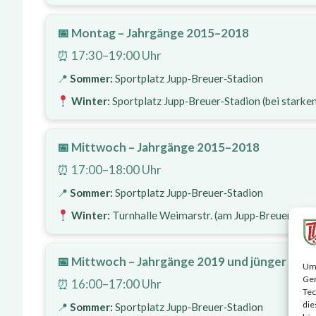
Montag – Jahrgänge 2015–2018
17:30–19:00 Uhr
Sommer:
Sportplatz Jupp‑Breuer‑Stadion
Winter:
Sportplatz Jupp‑Breuer‑Stadion (bei starke
Mittwoch – Jahrgänge 2015–2018
17:00–18:00 Uhr
Sommer:
Sportplatz Jupp‑Breuer‑Stadion
Winter:
Turnhalle Weimarstr. (am Jupp‑Breuer‑Stad
Mittwoch – Jahrgänge 2019 und jünger
Um 
Ger
16:00–17:00 Uhr
Tec
die
Sommer:
Sportplatz Jupp‑Breuer‑Stadion