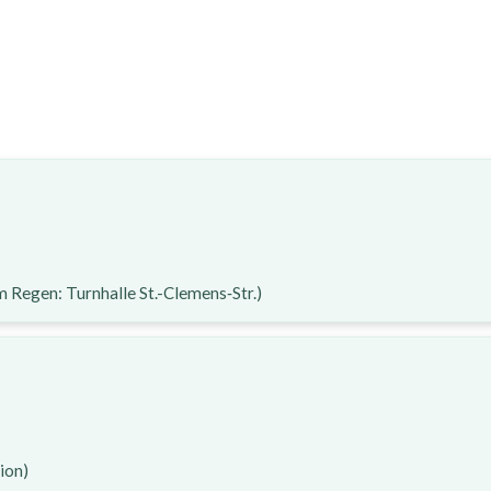
m Regen: Turnhalle St.-Clemens‑Str.)
ion)