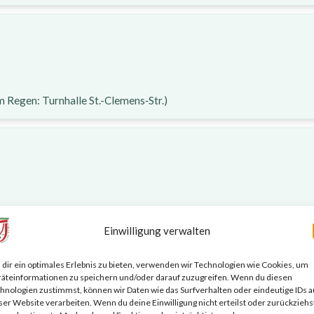
m Regen: Turnhalle St.-Clemens‑Str.)
ion)
Einwilligung verwalten
dir ein optimales Erlebnis zu bieten, verwenden wir Technologien wie Cookies, um
äteinformationen zu speichern und/oder darauf zuzugreifen. Wenn du diesen
hnologien zustimmst, können wir Daten wie das Surfverhalten oder eindeutige IDs a
ser Website verarbeiten. Wenn du deine Einwilligung nicht erteilst oder zurückziehs