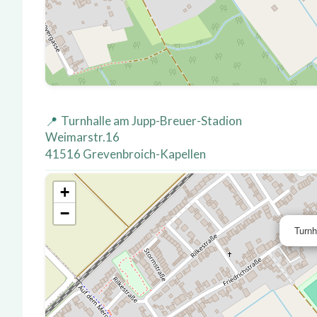
Turnhalle am Jupp-Breuer-Stadion
Weimarstr.16
41516 Grevenbroich-Kapellen
+
−
Turnh