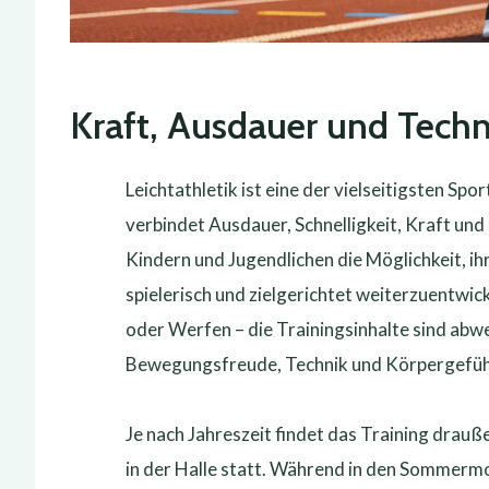
Kraft, Ausdauer und Techn
Leichtathletik ist eine der vielseitigsten Spo
verbindet Ausdauer, Schnelligkeit, Kraft und
Kindern und Jugendlichen die Möglichkeit, ih
spielerisch und zielgerichtet weiterzuentwic
oder Werfen – die Trainingsinhalte sind abw
Bewegungsfreude, Technik und Körpergefüh
Je nach Jahreszeit findet das Training drau
in der Halle statt. Während in den Sommermo