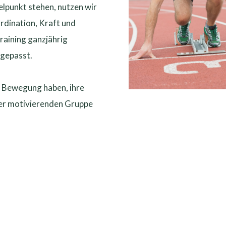
elpunkt stehen, nutzen wir
rdination, Kraft und
Training ganzjährig
ngepasst.
 an Bewegung haben, ihre
ner motivierenden Gruppe