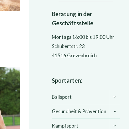
Beratung in der
Geschäftsstelle
Montags 16:00 bis 19:00 Uhr
Schubertstr. 23
41516 Grevenbroich
Sportarten:
UNTER
Ballsport
UMSCHA
UNTER
Gesundheit & Prävention
UMSCHA
UNTER
Kampfsport
UMSCHA